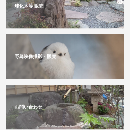
珪化木等 販売
野鳥映像撮影・販売
お問い合わせ