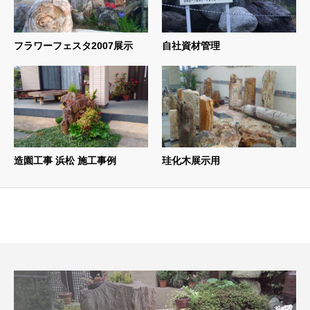
フラワーフェスタ2007展示
自社資材管理
造園工事 浜松 施工事例
珪化木展示用