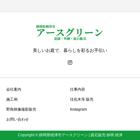
美しいお庭で、暮らしを彩るお手伝い
会社案内
仕事内容
施工例
珪化木等 販売
野鳥映像撮影販売
Instagram
お問い合わせ
Copyright © 静岡県焼津市アースグリーン | 庭石販売 静岡 焼津