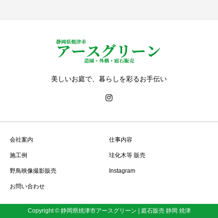
美しいお庭で、暮らしを彩るお手伝い
会社案内
仕事内容
施工例
珪化木等 販売
野鳥映像撮影販売
Instagram
お問い合わせ
Copyright © 静岡県焼津市アースグリーン | 庭石販売 静岡 焼津