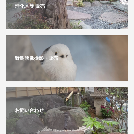
珪化木等 販売
野鳥映像撮影・販売
お問い合わせ